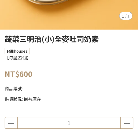
1
/
1
蔬菜三明治(小)全麥吐司奶素
Milkhouses
【每盤22個】
NT$600
商品編號:
供貨狀況:
尚有庫存