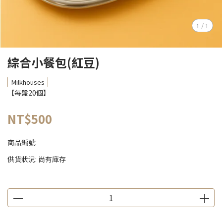
1
/
1
綜合小餐包(紅豆)
Milkhouses
【每盤20個】
NT$500
商品編號:
供貨狀況:
尚有庫存