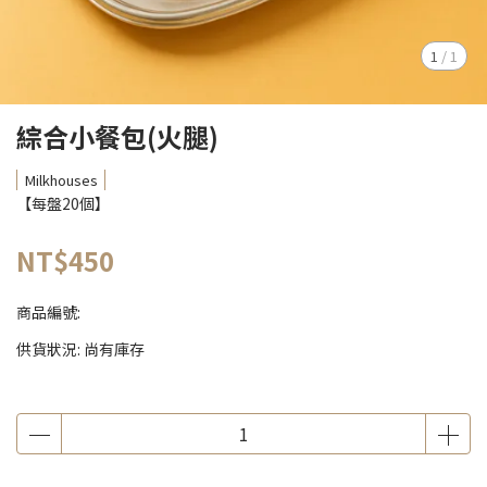
1
/
1
綜合小餐包(火腿)
Milkhouses
【每盤20個】
NT$450
商品編號:
供貨狀況:
尚有庫存