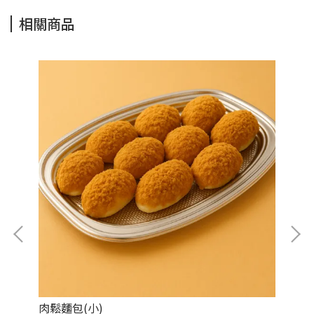
相關商品
肉鬆麵包(小)
楓