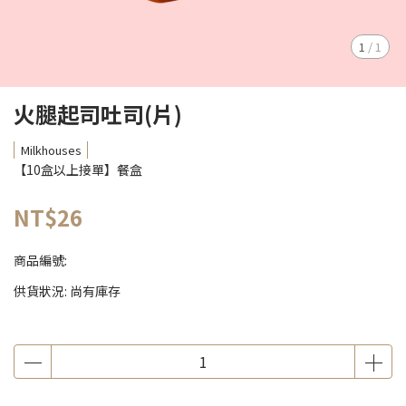
1
/
1
火腿起司吐司(片)
Milkhouses
【10盒以上接單】餐盒
NT$26
商品編號:
供貨狀況:
尚有庫存