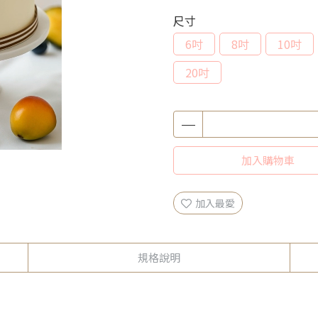
尺寸
6吋
8吋
10吋
20吋
加入購物車
加入最愛
規格說明