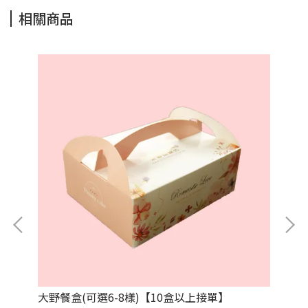
相關商品
大野餐盒(可選6-8樣)【10盒以上接單】
中