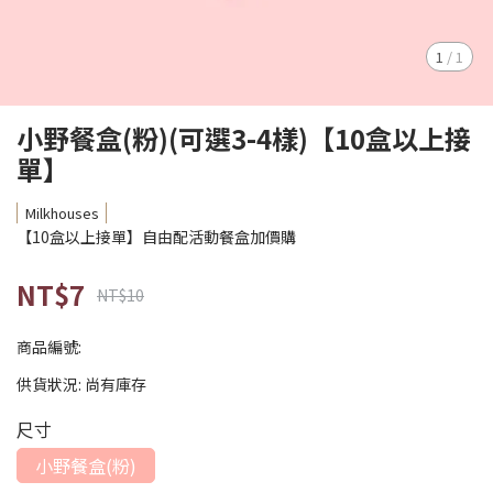
1
/
1
小野餐盒(粉)(可選3-4樣)【10盒以上接
單】
Milkhouses
【10盒以上接單】自由配活動餐盒加價購
NT$7
NT$10
商品編號:
供貨狀況:
尚有庫存
尺寸
小野餐盒(粉)