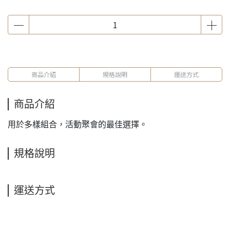
商品介紹
規格說明
運送方式
商品介紹
用於多樣組合，活動聚會的最佳選擇。
規格說明
運送方式