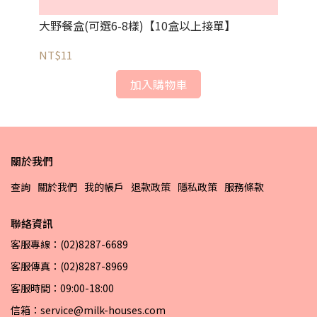
大野餐盒(可選6-8樣)【10盒以上接單】
中
NT$11
NT
加入購物車
關於我們
查詢
關於我們
我的帳戶
退款政策
隱私政策
服務條款
聯絡資訊
客服專線：(02)8287-6689
客服傳真：(02)8287-8969
客服時間：09:00-18:00
信箱：service@milk-houses.com