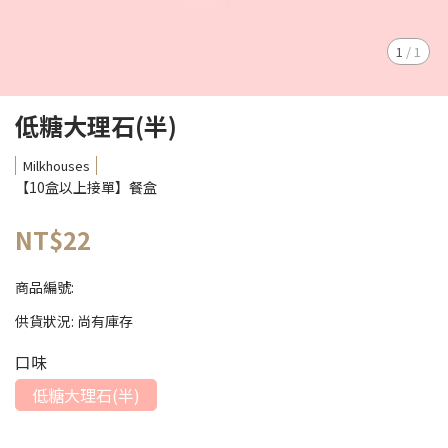
1
/
1
低糖大理石(半)
Milkhouses
【10盒以上接單】餐盒
NT$22
商品編號:
供貨狀況:
尚有庫存
口味
低糖大理石(半)