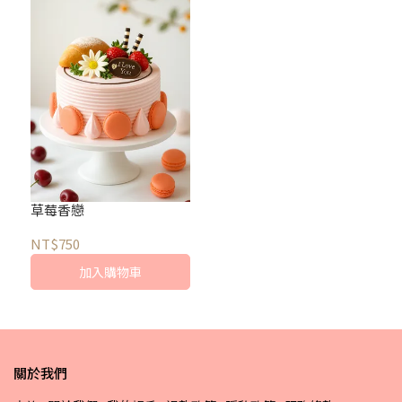
草莓香戀
NT$750
加入購物車
關於我們