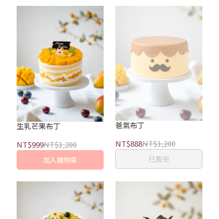
爸氣布丁
生乳芒果布丁
NT$888
NT$1,200
NT$999
NT$1,200
已售完
加入購物車