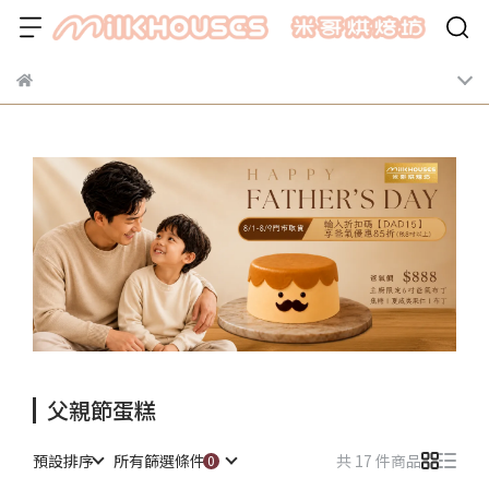
父親節蛋糕
預設排序
所有篩選條件
共 17 件商品